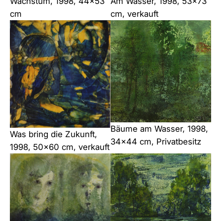
Wachstum, 1998, 44×53
Am Wasser, 1998, 53×73
cm
cm, verkauft
Bäume am Wasser, 1998,
Was bring die Zukunft,
34×44 cm, Privatbesitz
1998, 50×60 cm, verkauft