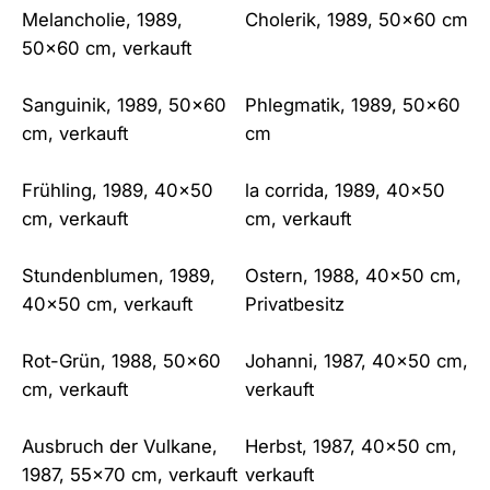
Melancholie, 1989,
Cholerik, 1989, 50×60 cm
50×60 cm, verkauft
Sanguinik, 1989, 50×60
Phlegmatik, 1989, 50×60
cm, verkauft
cm
Frühling, 1989, 40×50
la corrida, 1989, 40×50
cm, verkauft
cm, verkauft
Stundenblumen, 1989,
Ostern, 1988, 40×50 cm,
40×50 cm, verkauft
Privatbesitz
Rot-Grün, 1988, 50×60
Johanni, 1987, 40×50 cm,
cm, verkauft
verkauft
Ausbruch der Vulkane,
Herbst, 1987, 40×50 cm,
1987, 55×70 cm, verkauft
verkauft