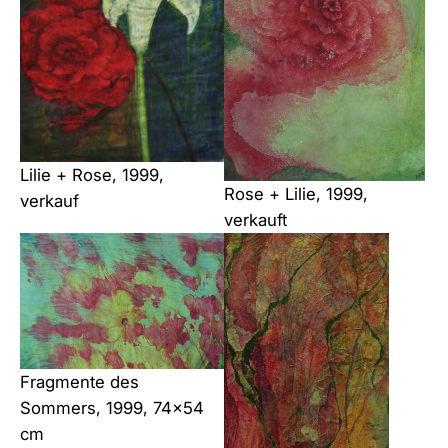
Lilie + Rose, 1999,
Rose + Lilie, 1999,
verkauf
verkauft
Fragmente des
Sommers, 1999, 74×54
cm