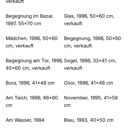
verkauft
Begegnung im Bazar,
Glas, 1996, 50×60 cm,
1997, 55×70 cm
verkauft
Mädchen, 1996, 50×60
Begegnung, 1996, 50×60
cm, verkauft
cm, verkauft
Begegnung am Tor, 1996,
Segel, 1996, 33×41 cm,
45×60 cm, verkauft
verkauft
Bora, 1996, 41×48 cm
Osor, 1996, 41×48 cm
Am Teich, 1996, 46×60
November, 1995, 41×58
cm
cm
Am Wasser, 1994
Blau, 1993, 40×50 cm