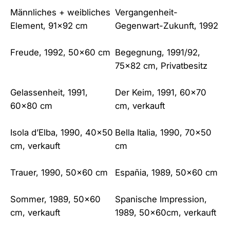
Männliches + weibliches
Vergangenheit-
Element, 91×92 cm
Gegenwart-Zukunft, 1992
Freude, 1992, 50×60 cm
Begegnung, 1991/92,
75×82 cm, Privatbesitz
Gelassenheit, 1991,
Der Keim, 1991, 60×70
60×80 cm
cm, verkauft
Isola d’Elba, 1990, 40×50
Bella Italia, 1990, 70×50
cm, verkauft
cm
Trauer, 1990, 50×60 cm
Españia, 1989, 50×60 cm
Sommer, 1989, 50×60
Spanische Impression,
cm, verkauft
1989, 50x60cm, verkauft