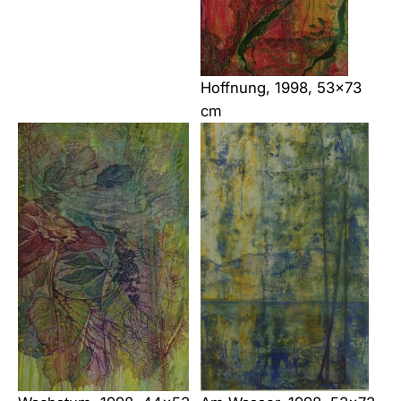
Hoffnung, 1998, 53×73
cm