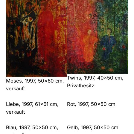
Twins, 1997, 40×50 cm,
Moses, 1997, 50×60 cm,
Privatbesitz
verkauft
Liebe, 1997, 61×61 cm,
Rot, 1997, 50×50 cm
verkauft
Blau, 1997, 50×50 cm,
Gelb, 1997, 50×50 cm